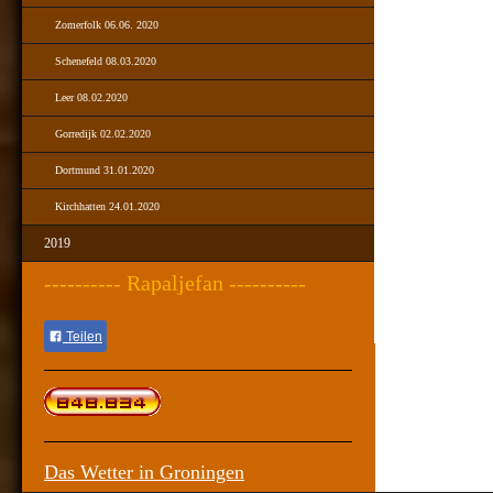
Zomerfolk 06.06. 2020
Schenefeld 08.03.2020
Leer 08.02.2020
Gorredijk 02.02.2020
Dortmund 31.01.2020
Kirchhatten 24.01.2020
2019
---------- Rapaljefan ----------
Teilen
Das Wetter in Groningen