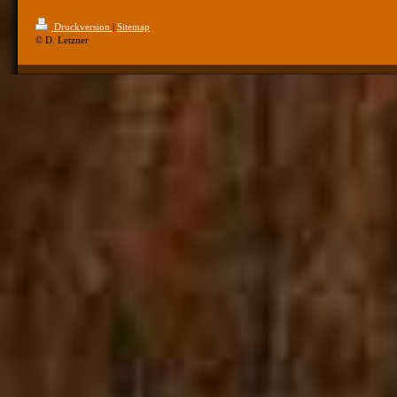
Druckversion
|
Sitemap
© D. Letzner