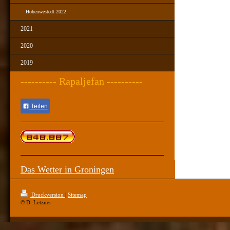
Hohenwestedt 2022
2021
2020
2019
---------- Rapaljefan ----------
Teilen
Das Wetter in Groningen
Druckversion
|
Sitemap
© D. Letzner