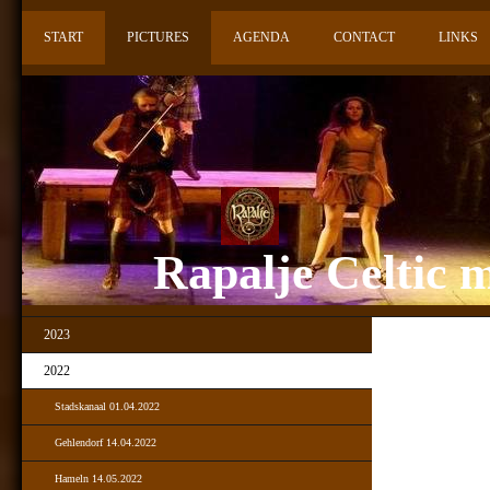
START
PICTURES
AGENDA
CONTACT
LINKS
Rapalje Celtic m
2023
2022
Stadskanaal 01.04.2022
Gehlendorf 14.04.2022
Hameln 14.05.2022