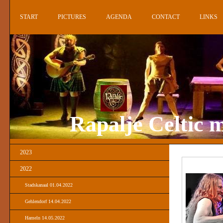
START
PICTURES
AGENDA
CONTACT
LINKS
Rapalje Celtic m
2023
2022
Stadskanaal 01.04.2022
Gehlendorf 14.04.2022
Hameln 14.05.2022