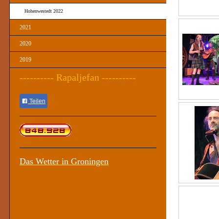
Hohenwestedt 2022
2021
2020
2019
---------- Rapaljefan ----------
Teilen
Das Wetter in Groningen